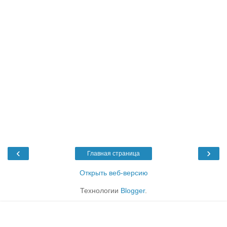
‹
›
Главная страница
Открыть веб-версию
Технологии
Blogger
.