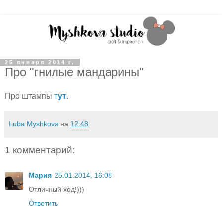
25 января 2014 г.
Про "гнилые мандарины"
Про штампы
тут
.
Luba Myshkova
на
12:48
1 комментарий:
Мария
25.01.2014, 16:08
Отличный ход!)))
Ответить